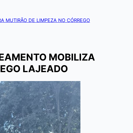
RA MUTIRÃO DE LIMPEZA NO CÓRREGO
NEAMENTO MOBILIZA
REGO LAJEADO