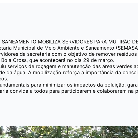
 E SANEAMENTO MOBILIZA SERVIDORES PARA MUTIRÃO 
retaria Municipal de Meio Ambiente e Saneamento (SEMAS
rvidores da secretaria com o objetivo de remover resídu
o Boia Cross, que acontecerá no dia 29 de março.
cluiu serviços de roçagem e manutenção das áreas verdes a
de da água. A mobilização reforça a importância da consc
cos.
damentais para minimizar os impactos da poluição, gara
etaria convida a todos para participarem e colaborarem n