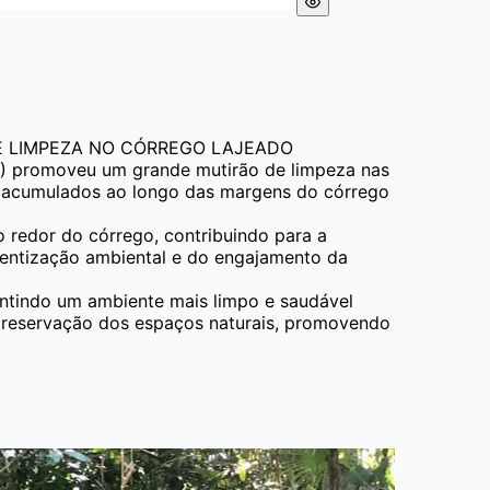
DE LIMPEZA NO CÓRREGO LAJEADO
A) promoveu um grande mutirão de limpeza nas
os acumulados ao longo das margens do córrego
o redor do córrego, contribuindo para a
ientização ambiental e do engajamento da
ntindo um ambiente mais limpo e saudável
a preservação dos espaços naturais, promovendo