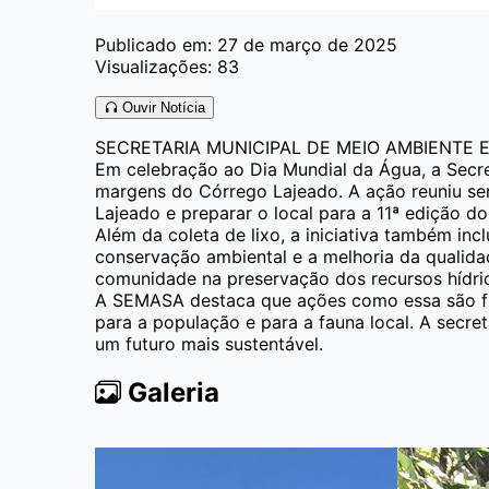
Publicado em: 27 de março de 2025
Visualizações: 83
Ouvir Notícia
SECRETARIA MUNICIPAL DE MEIO AMBIENTE
Em celebração ao Dia Mundial da Água, a Sec
margens do Córrego Lajeado. A ação reuniu se
Lajeado e preparar o local para a 11ª edição d
Além da coleta de lixo, a iniciativa também in
conservação ambiental e a melhoria da qualida
comunidade na preservação dos recursos hídri
A SEMASA destaca que ações como essa são fun
para a população e para a fauna local. A secr
um futuro mais sustentável.
Galeria