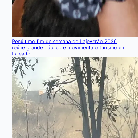
Penúltimo fim de semana do Lajeverão 2026
reúne grande público e movimenta o turismo em
Lajeado