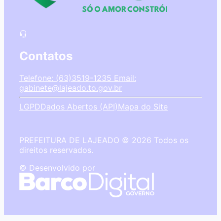
Contatos
Telefone: (63)3519-1235
Email:
gabinete@lajeado.to.gov.br
LGPD
Dados Abertos (API)
Mapa do Site
PREFEITURA DE LAJEADO © 2026 Todos os
direitos reservados.
© Desenvolvido por