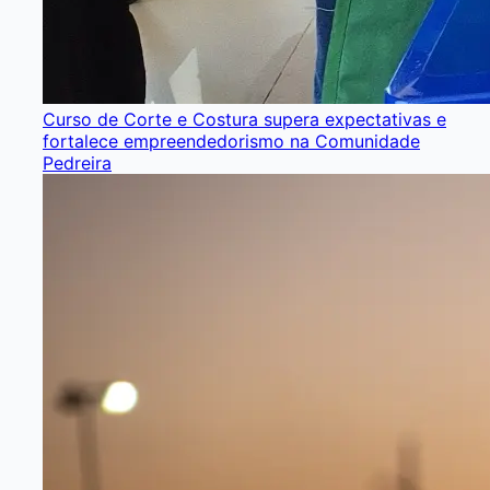
Curso de Corte e Costura supera expectativas e
fortalece empreendedorismo na Comunidade
Pedreira