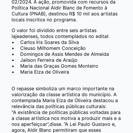
02/2024. A ação, promovida com recursos da
Política Nacional Aldir Blanc de Fomento à
Cultura (PNAB), destinou R$ 10 mil aos artistas
locais inscritos no programa.
O valor foi dividido entre seis artistas
lajeadenses, todos contemplados no edital:
• Carlos Íris Soares da Silva
• Cleuso Milhomem Conceição
• Domingos de Assis Mendes de Almeida
• Jailson Ferreira de Araújo
• Maria das Graças Gomes Monteiro
• Maria Elza de Oliveira
O repasse simboliza um marco importante na
valorização da classe artística do município. A
contemplada Maria Elza de Oliveira destacou a
relevância das políticas públicas culturais:
"A existência de políticas públicas voltadas para
a classe artística nos motiva a produzir mais e a
nos aperfeiçoar”,disse. “A Lei Paulo Gustavo e,
agora, Aldir Blanc permitiram que esses