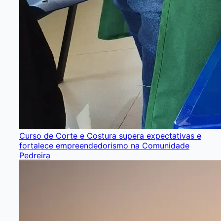
Curso de Corte e Costura supera expectativas e
fortalece empreendedorismo na Comunidade
Pedreira