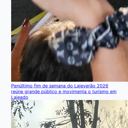
Penúltimo fim de semana do Lajeverão 2026
reúne grande público e movimenta o turismo em
Lajeado