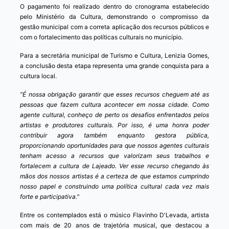
O pagamento foi realizado dentro do cronograma estabelecido
pelo Ministério da Cultura, demonstrando o compromisso da
gestão municipal com a correta aplicação dos recursos públicos e
com o fortalecimento das políticas culturais no município.
Para a secretária municipal de Turismo e Cultura, Lenizia Gomes,
a conclusão desta etapa representa uma grande conquista para a
cultura local.
"É nossa obrigação garantir que esses recursos cheguem até as
pessoas que fazem cultura acontecer em nossa cidade. Como
agente cultural, conheço de perto os desafios enfrentados pelos
artistas e produtores culturais. Por isso, é uma honra poder
contribuir agora também enquanto gestora pública,
proporcionando oportunidades para que nossos agentes culturais
tenham acesso a recursos que valorizam seus trabalhos e
fortalecem a cultura de Lajeado. Ver esse recurso chegando às
mãos dos nossos artistas é a certeza de que estamos cumprindo
nosso papel e construindo uma política cultural cada vez mais
forte e participativa."
Entre os contemplados está o músico Flavinho D'Levada, artista
com mais de 20 anos de trajetória musical, que destacou a