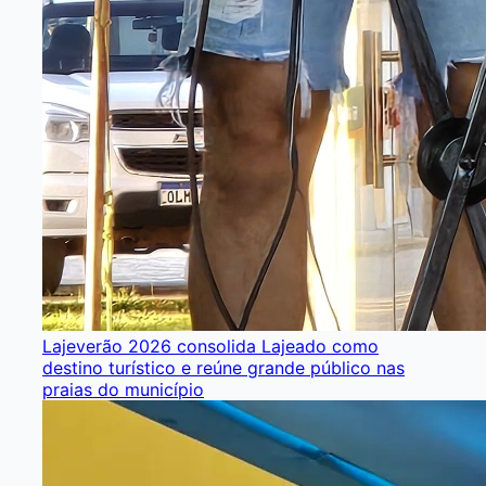
Lajeverão 2026 consolida Lajeado como
destino turístico e reúne grande público nas
praias do município