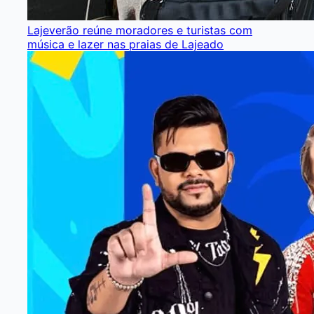
Lajeverão reúne moradores e turistas com
música e lazer nas praias de Lajeado