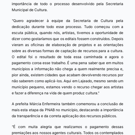
importância de todo o processo desenvolvido pela Secretaria
Municipal de Cultura.
"
Quero agradecer à equipe da Secretaria de Cultura pela
dedicação durante todo esse processo. Tudo começou com a
escuta pública, quando nós, artistas, tivemos a oportunidade de
dizer como gostaríamos que os editais fossem construídos. Depois
vieram as oficinas de elaboração de projetos e as orientações
sobre as diversas formas de captação de recursos para a cultura.
O edital foi o resultado de toda essa caminhada e agora o
pagamento coroa esse trabalho. É uma pena saber que em muitos
municípios a informação não chega a quem realmente precisa e,
pior ainda, existem cidades que acabam devolvendo recursos por
não saberem como aplicá-los. Aqui em Lajeado, mesmo sendo um
município pequeno, estamos vendo o recurso chegar aos artistas
e fazer a diferença na vida de quem produz cultura."
A prefeita Márcia Enfermeira também comemorou a conclusão de
mais esta etapa da PNAB no município, destacando a importância
da transparência e da correta aplicação dos recursos públicos.
"
É com muita alegria que realizamos o pagamento dessas
premiações aos nossos agentes culturais. Todos os contemplados