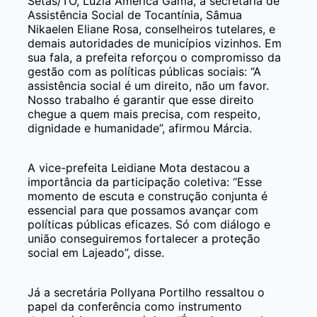
Setas/TO, Luzia América Gama, a secretária de
Assistência Social de Tocantínia, Sâmua
Nikaelen Eliane Rosa, conselheiros tutelares, e
demais autoridades de municípios vizinhos. Em
sua fala, a prefeita reforçou o compromisso da
gestão com as políticas públicas sociais: “A
assistência social é um direito, não um favor.
Nosso trabalho é garantir que esse direito
chegue a quem mais precisa, com respeito,
dignidade e humanidade”, afirmou Márcia.
A vice-prefeita Leidiane Mota destacou a
importância da participação coletiva: “Esse
momento de escuta e construção conjunta é
essencial para que possamos avançar com
políticas públicas eficazes. Só com diálogo e
união conseguiremos fortalecer a proteção
social em Lajeado”, disse.
Já a secretária Pollyana Portilho ressaltou o
papel da conferência como instrumento