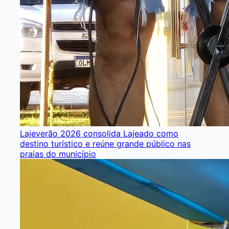
Lajeverão 2026 consolida Lajeado como
destino turístico e reúne grande público nas
praias do município