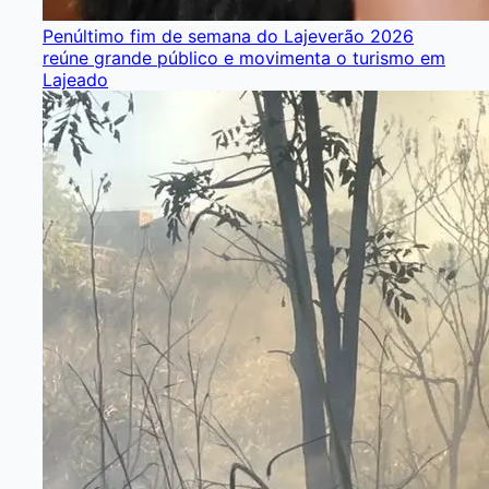
Penúltimo fim de semana do Lajeverão 2026
reúne grande público e movimenta o turismo em
Lajeado