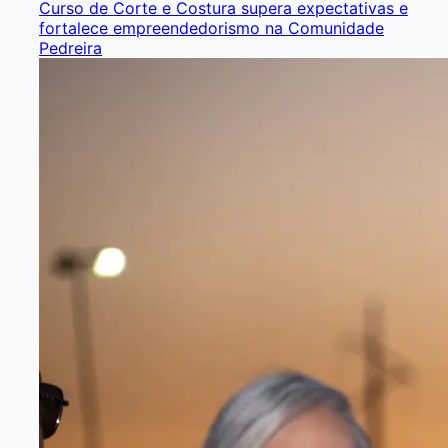
Curso de Corte e Costura supera expectativas e
fortalece empreendedorismo na Comunidade
Pedreira