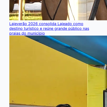
Lajeverão 2026 consolida Lajeado como
destino turístico e reúne grande público nas
praias do município