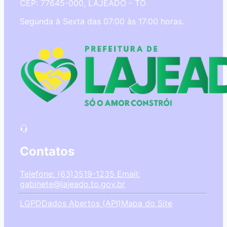
CEP: 77645-000, LAJEADO - TO
Segunda à Sexta das 07:00 às 17:00 horas.
Contatos
Telefone: (63)3519-1235
Email:
gabinete@lajeado.to.gov.br
LGPD
Dados Abertos (API)
Mapa do Site