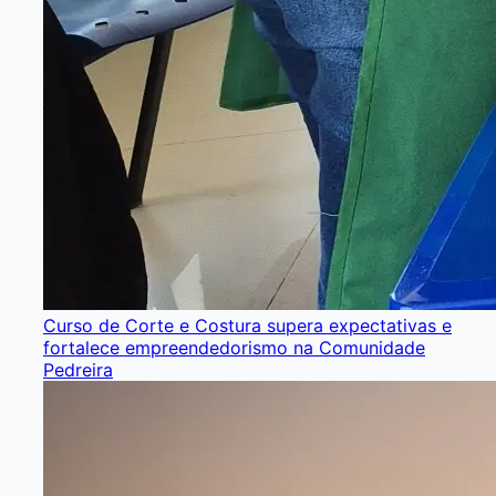
Curso de Corte e Costura supera expectativas e
fortalece empreendedorismo na Comunidade
Pedreira