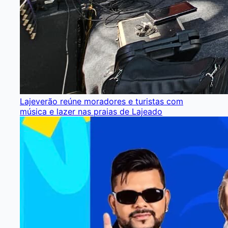
Lajeverão reúne moradores e turistas com
música e lazer nas praias de Lajeado