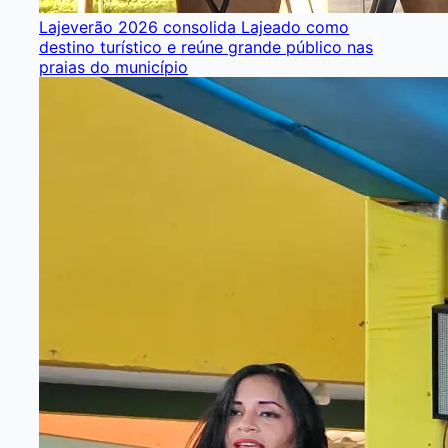
Lajeverão 2026 consolida Lajeado como
destino turístico e reúne grande público nas
praias do município