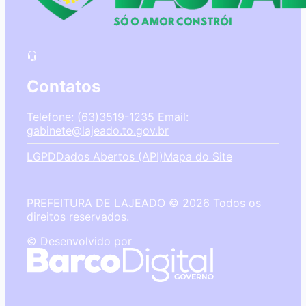
Contatos
Telefone: (63)3519-1235
Email:
gabinete@lajeado.to.gov.br
LGPD
Dados Abertos (API)
Mapa do Site
PREFEITURA DE LAJEADO © 2026 Todos os
direitos reservados.
© Desenvolvido por