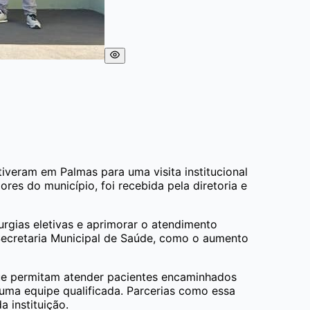
tiveram em Palmas para uma visita institucional
ores do município, foi recebida pela diretoria e
rgias eletivas e aprimorar o atendimento
Secretaria Municipal de Saúde, como o aumento
 que permitam atender pacientes encaminhados
uma equipe qualificada. Parcerias como essa
a instituição.