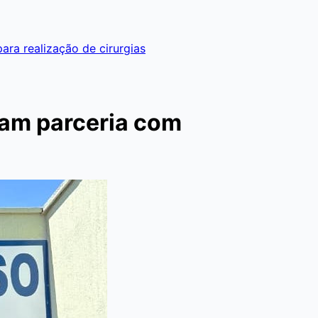
ra realização de cirurgias
cam parceria com