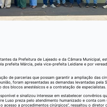
ntantes da Prefeitura de Lajeado e da Câmara Municipal, es
a prefeita Márcia, pela vice-prefeita Leidiane e por veread
ução de parcerias que possam garantir a ampliação das ciru
reunião, foram apresentadas as demandas levantadas pela 
o dos blocos anestésicos e a contratação de especialistas.
disponível e sinalizou interesse em estabelecer convênios
adre Luso preza pelo atendimento humanizado e conta com 
o acesso a procedimentos cirúrgicos”, ressaltou o diretor d