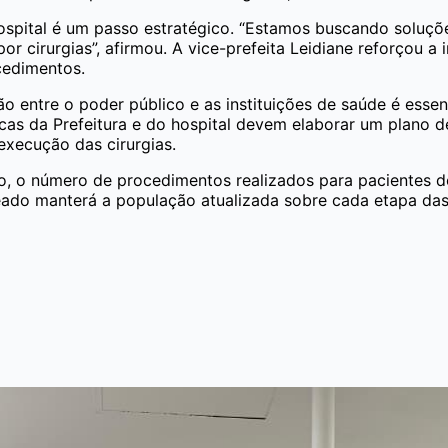
ospital é um passo estratégico. “Estamos buscando soluçõ
r cirurgias”, afirmou. A vice-prefeita Leidiane reforçou a 
cedimentos.
 entre o poder público e as instituições de saúde é essenc
icas da Prefeitura e do hospital devem elaborar um plano 
execução das cirurgias.
o, o número de procedimentos realizados para pacientes 
eado manterá a população atualizada sobre cada etapa das