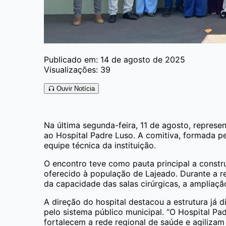
Publicado em: 14 de agosto de 2025
Visualizações: 39
Ouvir Notícia
Na última segunda-feira, 11 de agosto, represe
ao Hospital Padre Luso. A comitiva, formada pel
equipe técnica da instituição.
O encontro teve como pauta principal a constr
oferecido à população de Lajeado. Durante a 
da capacidade das salas cirúrgicas, a ampliaçã
A direção do hospital destacou a estrutura já 
pelo sistema público municipal. “O Hospital P
fortalecem a rede regional de saúde e agilizam 