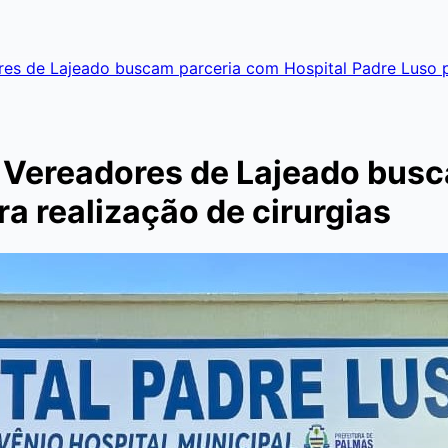
res de Lajeado buscam parceria com Hospital Padre Luso pa
e Vereadores de Lajeado bus
a realização de cirurgias