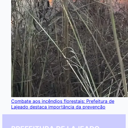
Combate aos incêndios florestais: Prefeitura de
Lajeado destaca importância da prevenção