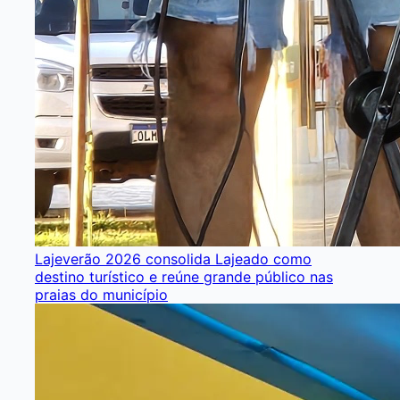
Lajeverão 2026 consolida Lajeado como
destino turístico e reúne grande público nas
praias do município