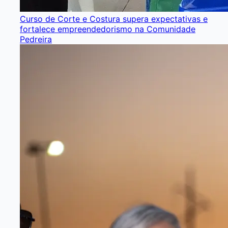
Curso de Corte e Costura supera expectativas e
fortalece empreendedorismo na Comunidade
Pedreira