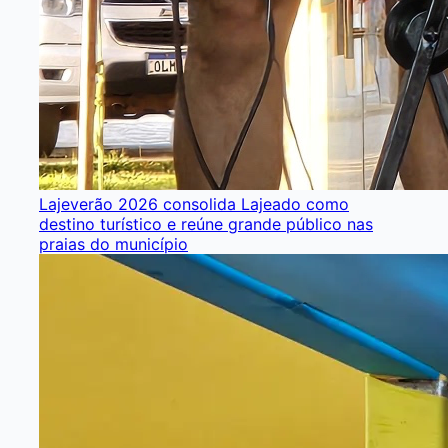
Lajeverão 2026 consolida Lajeado como
destino turístico e reúne grande público nas
praias do município