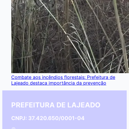
Combate aos incêndios florestais: Prefeitura de
Lajeado destaca importância da prevenção
PREFEITURA DE LAJEADO
CNPJ: 37.420.650/0001-04