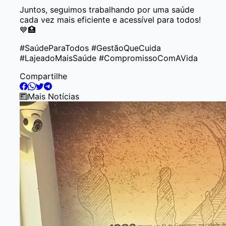
Juntos, seguimos trabalhando por uma saúde
cada vez mais eficiente e acessível para todos!
💙🏥
#SaúdeParaTodos #GestãoQueCuida
#LajeadoMaisSaúde #CompromissoComAVida
Compartilhe
Mais Notícias