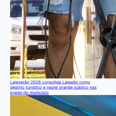
Lajeverão 2026 consolida Lajeado como
destino turístico e reúne grande público nas
praias do município