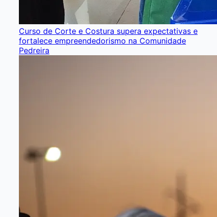
Curso de Corte e Costura supera expectativas e
fortalece empreendedorismo na Comunidade
Pedreira