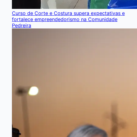
Curso de Corte e Costura supera expectativas e
fortalece empreendedorismo na Comunidade
Pedreira