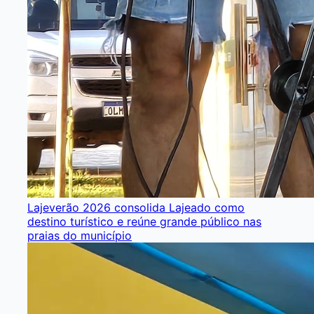
Lajeverão 2026 consolida Lajeado como
destino turístico e reúne grande público nas
praias do município