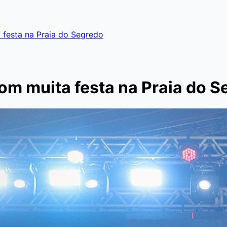
festa na Praia do Segredo
om muita festa na Praia do S