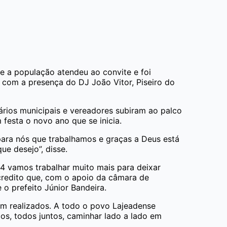
e a população atendeu ao convite e foi
u com a presença do DJ João Vitor, Piseiro do
rios municipais e vereadores subiram ao palco
festa o novo ano que se inicia.
para nós que trabalhamos e graças a Deus está
ue desejo”, disse.
4 vamos trabalhar muito mais para deixar
credito que, com o apoio da câmara de
 o prefeito Júnior Bandeira.
em realizados. A todo o povo Lajeadense
s, todos juntos, caminhar lado a lado em