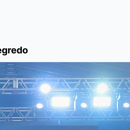
egredo