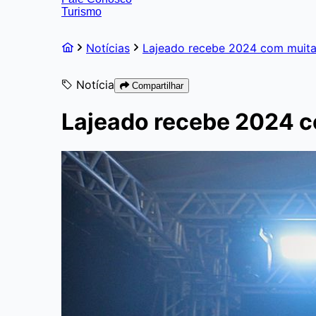
Turismo
Notícias
Lajeado recebe 2024 com muita 
Notícia
Compartilhar
Lajeado recebe 2024 c