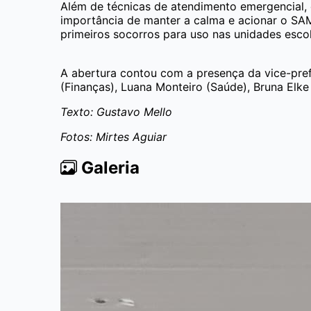
Além de técnicas de atendimento emergencial, o
importância de manter a calma e acionar o SAMU
primeiros socorros para uso nas unidades escol
A abertura contou com a presença da vice-prefei
(Finanças), Luana Monteiro (Saúde), Bruna Elk
Texto: Gustavo Mello
Fotos: Mirtes Aguiar
Galeria