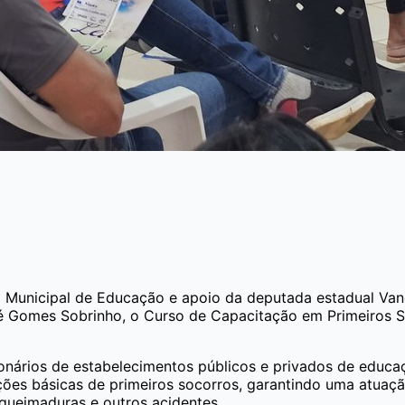
ia Municipal de Educação e apoio da deputada estadual Van
é Gomes Sobrinho, o Curso de Capacitação em Primeiros S
cionários de estabelecimentos públicos e privados de edu
ções básicas de primeiros socorros, garantindo uma atuaç
queimaduras e outros acidentes.