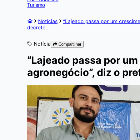
Turismo
Notícias
“Lajeado passa por um crescime
decreto.
Notícia
Compartilhar
“Lajeado passa por u
agronegócio”, diz o pre