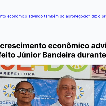
nto econômico advindo também do agronegócio”, diz o pref
m crescimento econômico ad
feito Júnior Bandeira durant