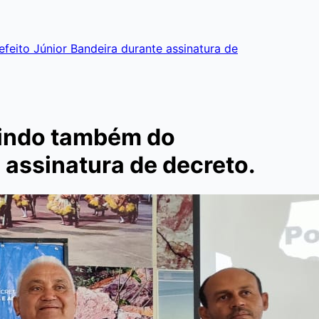
eito Júnior Bandeira durante assinatura de
vindo também do
e assinatura de decreto.