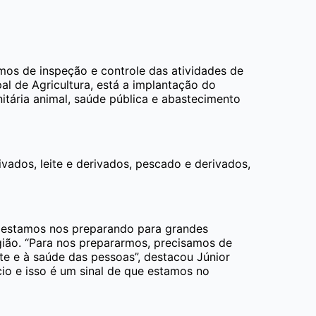
smos de inspeção e controle das atividades de
al de Agricultura, está a implantação do
itária animal, saúde pública e abastecimento
ados, leite e derivados, pescado e derivados,
 estamos nos preparando para grandes
gião. “Para nos prepararmos, precisamos de
te e à saúde das pessoas”, destacou Júnior
o e isso é um sinal de que estamos no