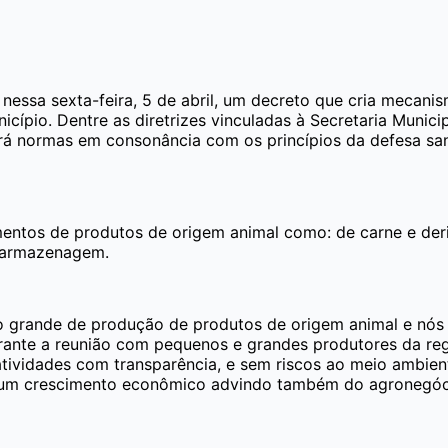
u nessa sexta-feira, 5 de abril, um decreto que cria mecani
ípio. Dentre as diretrizes vinculadas à Secretaria Municip
irá normas em consonância com os princípios da defesa san
ntos de produtos de origem animal como: de carne e deriv
e armazenagem.
o grande de produção de produtos de origem animal e nós
 durante a reunião com pequenos e grandes produtores da re
atividades com transparência, e sem riscos ao meio ambien
 um crescimento econômico advindo também do agronegóci