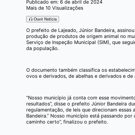
Publicado em: 6 de abril de 2024
Mais de 10 Visualizações
Ouvir Notícia
O prefeito de Lajeado, Júnior Bandeira, assino
produção de produtos de origem animal no munic
Serviço de Inspeção Municipal (SIM), que segu
da população.
O documento também classifica os estabelecime
ovos e derivados, de abelhas e derivados e d
“Nosso município já conta com esse moviment
resultados”, disse o prefeito Júnior Bandeira
regulamentação, de leis que direcionam essas 
Bandeira.” Nosso município está passando por
caminho certo”, finalizou o prefeito.