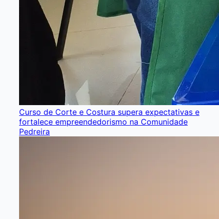
Curso de Corte e Costura supera expectativas e
fortalece empreendedorismo na Comunidade
Pedreira