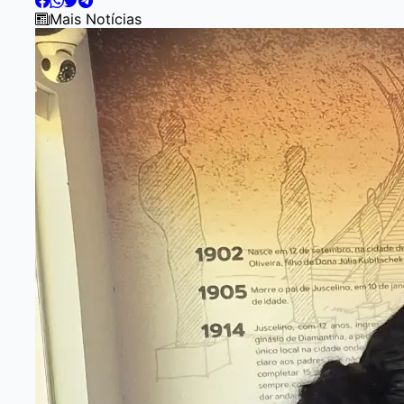
of
Mais Notícias
3