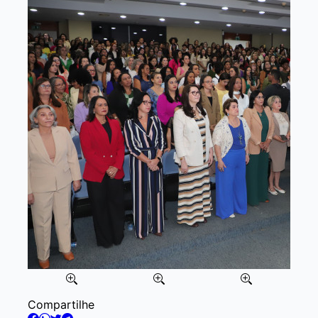
Item
Compartilhe
2