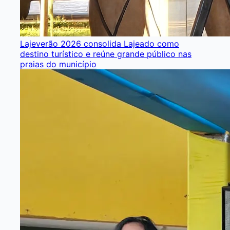
Lajeverão 2026 consolida Lajeado como
destino turístico e reúne grande público nas
praias do município