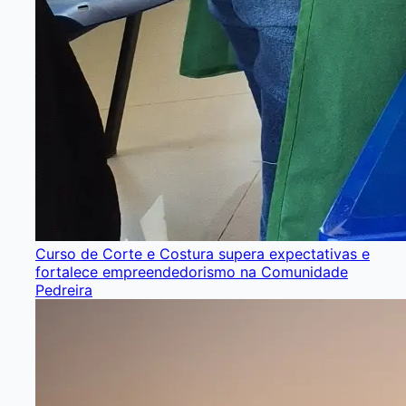
Curso de Corte e Costura supera expectativas e
fortalece empreendedorismo na Comunidade
Pedreira