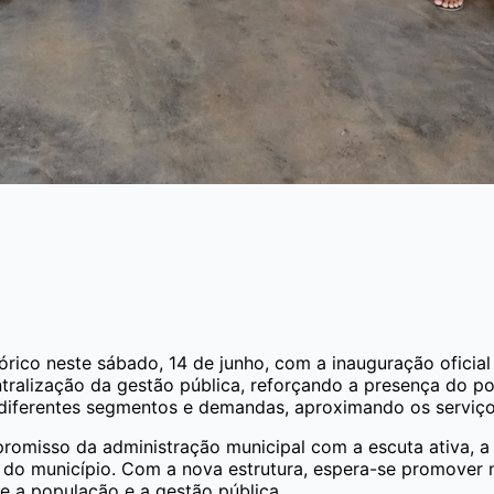
ico neste sábado, 14 de junho, com a inauguração oficial
tralização da gestão pública, reforçando a presença do p
 diferentes segmentos e demandas, aproximando os serviço
promisso da administração municipal com a escuta ativa, a
do município. Com a nova estrutura, espera-se promover ma
re a população e a gestão pública.