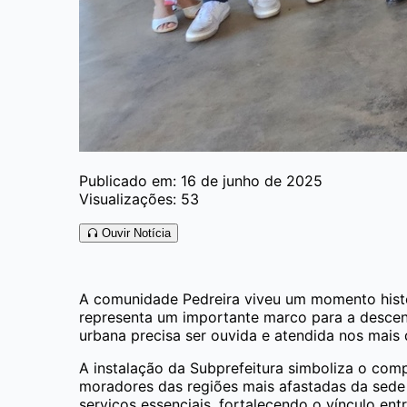
Publicado em: 16 de junho de 2025
Visualizações: 53
Ouvir Notícia
A comunidade Pedreira viveu um momento histór
representa um importante marco para a descen
urbana precisa ser ouvida e atendida nos mais
A instalação da Subprefeitura simboliza o com
moradores das regiões mais afastadas da sede 
serviços essenciais, fortalecendo o vínculo ent