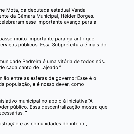
iane Mota, da deputada estadual Vanda
dente da Câmara Municipal, Hélder Borges.
 celebraram esse importante avanço para a
passo muito importante para garantir que
serviços públicos. Essa Subprefeitura é mais do
munidade Pedreira é uma vitória de todos nós.
de cada canto de Lajeado.”
ião entre as esferas de governo:“Esse é o
da população, e é nosso dever, como
ativo municipal no apoio à iniciativa:“A
oder público. Essa descentralização mostra que
cessárias. ”
istração e as comunidades do interior,