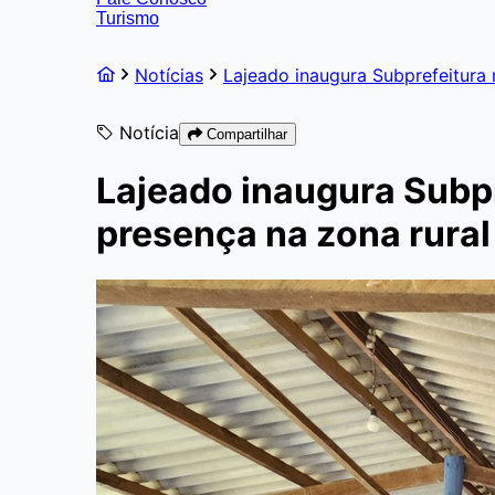
Turismo
Notícias
Lajeado inaugura Subprefeitura 
Notícia
Compartilhar
Lajeado inaugura Subpr
presença na zona rural