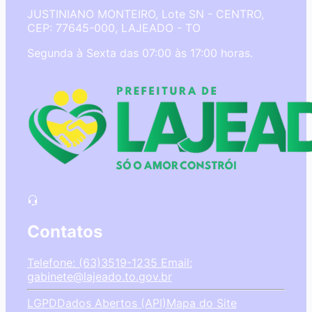
JUSTINIANO MONTEIRO, Lote SN - CENTRO,
CEP: 77645-000, LAJEADO - TO
Segunda à Sexta das 07:00 às 17:00 horas.
Contatos
Telefone: (63)3519-1235
Email:
gabinete@lajeado.to.gov.br
LGPD
Dados Abertos (API)
Mapa do Site