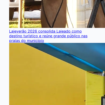
Lajeverão 2026 consolida Lajeado como
destino turístico e reúne grande público nas
praias do município