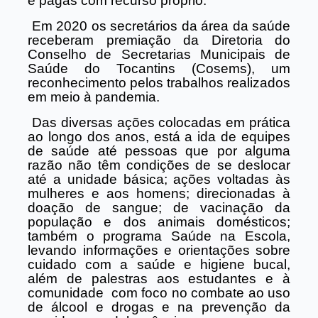
e pagas com recurso próprio.
Em 2020 os secretários da área da saúde
receberam premiação da Diretoria do
Conselho de Secretarias Municipais de
Saúde do Tocantins (Cosems), um
reconhecimento pelos trabalhos realizados
em meio à pandemia.
Das diversas ações colocadas em prática
ao longo dos anos, está a ida de equipes
de saúde até pessoas que por alguma
razão não têm condições de se deslocar
até a unidade básica; ações voltadas às
mulheres e aos homens; direcionadas à
doação de sangue; de vacinação da
população e dos animais domésticos;
também o programa Saúde na Escola,
levando informações e orientações sobre
cuidado com a saúde e higiene bucal,
além de palestras aos estudantes e à
comunidade
com foco no combate ao uso
de álcool e drogas e na prevenção da