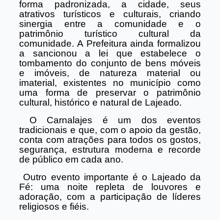
forma padronizada, a cidade, seus
atrativos turísticos e culturais, criando
sinergia entre a comunidade e o
patrimônio turístico cultural da
comunidade. A Prefeitura ainda formalizou
a sancionou a lei que estabelece o
tombamento do conjunto de bens móveis
e imóveis, de natureza material ou
imaterial, existentes no município como
uma forma de preservar o patrimônio
cultural, histórico e natural de Lajeado.
O Carnalajes é um dos eventos
tradicionais e que, com o apoio da gestão,
conta com atrações para todos os gostos,
segurança, estrutura moderna e recorde
de público em cada ano.
Outro evento importante é o Lajeado da
Fé: uma noite repleta de louvores e
adoração, com a participação de líderes
religiosos e fiéis.