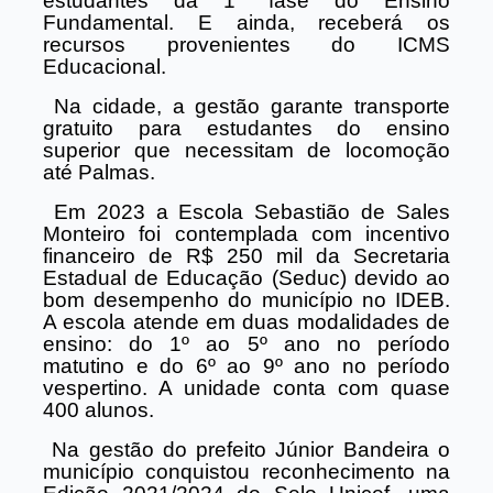
estudantes da 1° fase do Ensino
Fundamental. E ainda, receberá os
recursos provenientes do ICMS
Educacional.
Na cidade, a gestão garante transporte
gratuito para estudantes do ensino
superior que necessitam de locomoção
até Palmas.
Em 2023 a Escola Sebastião de Sales
Monteiro foi contemplada com incentivo
financeiro de R$ 250 mil da Secretaria
Estadual de Educação (Seduc) devido ao
bom desempenho do município no IDEB.
A escola atende em duas modalidades de
ensino: do 1º ao 5º ano no período
matutino e do 6º ao 9º ano no período
vespertino. A unidade conta com quase
400 alunos.
Na gestão do prefeito Júnior Bandeira o
município conquistou reconhecimento na