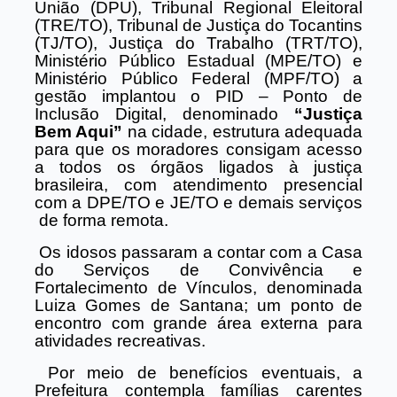
União (DPU), Tribunal Regional Eleitoral
(TRE/TO), Tribunal de Justiça do Tocantins
(TJ/TO), Justiça do Trabalho (TRT/TO),
Ministério Público Estadual (MPE/TO) e
Ministério Público Federal (MPF/TO) a
gestão implantou o PID – Ponto de
Inclusão Digital, denominado
“Justiça
Bem Aqui”
na cidade, estrutura adequada
para que os moradores consigam acesso
a todos os órgãos ligados à justiça
brasileira, com atendimento presencial
com a DPE/TO e JE/TO e demais serviços
de forma remota.
Os idosos passaram a contar com a Casa
do Serviços de Convivência e
Fortalecimento de Vínculos, denominada
Luiza Gomes de Santana; um ponto de
encontro com grande área externa para
atividades recreativas.
Por meio de benefícios eventuais, a
Prefeitura contempla famílias carentes