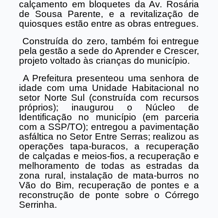
calçamento em bloquetes da Av. Rosária
de Sousa Parente, e a revitalização de
quiosques estão entre as obras entregues.
Construída do zero, também foi entregue
pela gestão a sede do Aprender e Crescer,
projeto voltado às crianças do município.
A Prefeitura presenteou uma senhora de
idade com uma Unidade Habitacional no
setor Norte Sul (construída com recursos
próprios); inaugurou o Núcleo de
Identificação no município (em parceria
com a SSP/TO); entregou a pavimentação
asfáltica no Setor Entre Serras; realizou as
operações tapa-buracos, a recuperação
de calçadas e meios-fios, a recuperação e
melhoramento de todas as estradas da
zona rural, instalação de mata-burros no
Vão do Bim, recuperação de pontes e a
reconstrução de ponte sobre o Córrego
Serrinha.