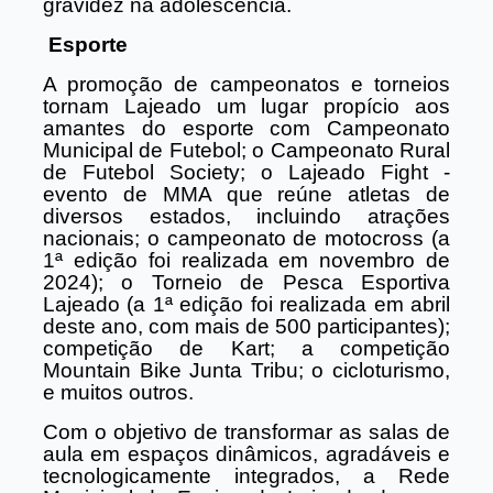
gravidez na adolescência.
Esporte
A promoção de campeonatos e torneios
tornam Lajeado um lugar propício aos
amantes do esporte com Campeonato
Municipal de Futebol; o Campeonato Rural
de Futebol Society; o Lajeado Fight -
evento de MMA que reúne atletas de
diversos estados, incluindo atrações
nacionais; o campeonato de motocross (a
1ª edição foi realizada em novembro de
2024); o Torneio de Pesca Esportiva
Lajeado (a 1ª edição foi realizada em abril
deste ano, com mais de 500 participantes);
competição de Kart; a competição
Mountain Bike Junta Tribu; o cicloturismo,
e muitos outros.
Com o objetivo de transformar as salas de
aula em espaços dinâmicos, agradáveis e
tecnologicamente integrados, a Rede