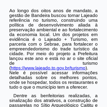
Ao longo dos oitos anos de mandato, a
gestão de Bandeira buscou tornar Lajeado
referência no turismo, construindo uma
política de desenvolvimento aliada à
preservação ambiental e ao fortalecimento
da economia local. Um dos projetos em
evidência é o Lajeado + Turismo, em
parceria com o Sebrae, para fortalecer o
empreendedorismo do trade turístico da
cidade. Por meio do projeto a Prefeitura
lançou este ano e está no ar o site oficial
de turismo
(
https://www.lajeado.to.gov.br/turismo
).
Nele é possível acessar informações
detalhadas sobre os melhores pontos,
onde se hospedar, todos os restaurantes e
tudo o que o município tem a oferecer.
Dentre as benfeitorias realizadas, a
sinalização dos atrativos, a construção de
passarelas no Sítio Arqueológico Caititu e