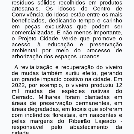
resíduos sólidos recolhidos em produtos
artesanais. Os idosos do Centro de
Convivência do Idoso estão entre os mais
beneficiados, dedicando tempo e carinho
em peças exclusivas que podem ser
comercializadas. E não menos importante,
o Projeto Cidade Verde que promove o
acesso à educação e preservação
ambiental por meio do processo de
arborização dos espaços urbanos.
A revitalização e recuperação do viveiro
de mudas também surtiu efeito, gerando
um grande impacto positivo na cidade. Em
2022, por exemplo, o viveiro produziu 12
mil mudas de espécies nativas do
Cerrado. Milhares foram plantadas em
áreas de preservação permanentes, em
áreas degradadas, em locais que sofreram
com incêndios florestais, em nascentes e
pelas margens do Ribeirão Lajeado -
responsável pelo abastecimento da
cidade.