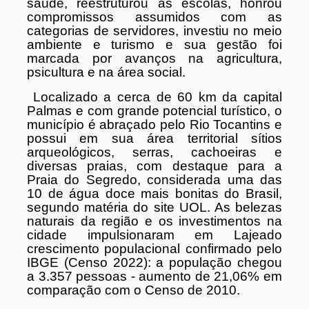
saúde, reestruturou as escolas, honrou
compromissos assumidos com as
categorias de servidores, investiu no meio
ambiente e turismo e sua gestão foi
marcada por avanços na agricultura,
psicultura e na área social.
Localizado a cerca de 60 km da capital
Palmas e com grande potencial turístico, o
município é abraçado pelo Rio Tocantins e
possui em sua área territorial sítios
arqueológicos, serras, cachoeiras e
diversas praias, com destaque para a
Praia do Segredo, considerada uma das
10 de água doce mais bonitas do Brasil,
segundo matéria do site UOL. As belezas
naturais da região e os investimentos na
cidade impulsionaram em Lajeado
crescimento populacional confirmado pelo
IBGE (Censo 2022): a população chegou
a 3.357 pessoas - aumento de 21,06% em
comparação com o Censo de 2010.