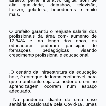
atrativo, painel interativo digital, som de
alta qualidade, datashow, televisão,
frezzer, geladeira, bebedouros e muito
mais.
O prefeito garantiu o reajuste salarial dos
profissionais da área com- aumento de
12,84% e, ao longo dos anos, os
educadores puderam participar de
formações pedagógicas visando
crescimento profissional e educacional.
.
O cenário da infraestrutura da educação
hoje, é entregue de forma confortável, para
que o ambiente seja acolhedor e o ensino
aprendizagem ocorram num espaço
adequado.
Na pandemia, diante de uma crise
sanitária ocasionada pela Covid-19, umas