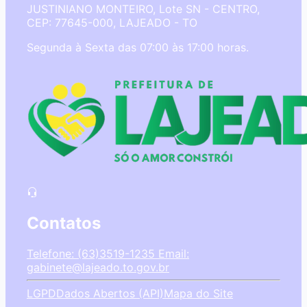
JUSTINIANO MONTEIRO, Lote SN - CENTRO,
CEP: 77645-000, LAJEADO - TO
Segunda à Sexta das 07:00 às 17:00 horas.
Contatos
Telefone: (63)3519-1235
Email:
gabinete@lajeado.to.gov.br
LGPD
Dados Abertos (API)
Mapa do Site