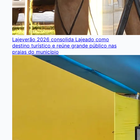
Lajeverão 2026 consolida Lajeado como
destino turístico e reúne grande público nas
praias do município