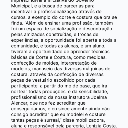
Municipal, e a busca de parcerias para
incentivar a profissionalização através de
cursos, a exemplo do corte e costura que ora se
finda. “Além de ensinar uma profissão, também
foi um espaço de socialização e descontração
pelas amizades construídas, e trocas de
experiências, a oportunidade foi aberta a toda a
comunidade, e todas as alunas, e um aluno,
tiveram a oportunidade de aprender técnicas
básicas de Corte e Costura, como medidas,
confecção de moldes, interpretação de
modelos, manuseio das diversas máquinas de
costura, através da confecção de diversas
peças de vestuário escolhido por cada
participante, a partir do molde base, que irá
nortear todas produções, e da sensibilidade,
profissionalismo da nossa instrutora Joelma
Alencar, que nos fez acreditar que
conseguiríamos, e eu sinceramente ainda não
consigo acreditar que eu modelei e costurei
tantas peças é surreal,” disse mobilizadora,
aluna e responsável pela parceria, Lenizia Costa.