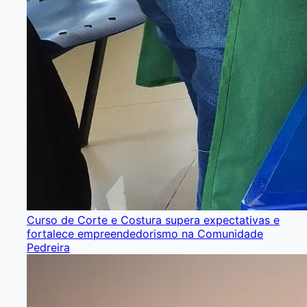
Curso de Corte e Costura supera expectativas e
fortalece empreendedorismo na Comunidade
Pedreira