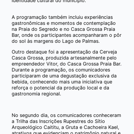
identidade cultural do município.
A programação também incluiu experiências
gastronômicas e momentos de contemplação
na Praia do Segredo e no Casca Grossa Praia
Bar, onde os participantes acompanharam o pôr
do sol às margens do Lago de Palmas.
Outro destaque foi a apresentação da Cerveja
Casca Grossa, produzida artesanalmente pelo
empreendedor Vitor, do Casca Grossa Praia Bar.
Durante a programação, os comunicadores
participaram de uma degustação exclusiva da
bebida, conhecendo mais uma iniciativa que
reforça o potencial da produção local e da
gastronomia regional.
No segundo dia, os comunicadores conheceram
a Trilha das Inscrições Rupestres do Sítio
Arqueológico Caititu, a Gruta e Cachoeira Kael,
atrativos que evidenciam o patrimônio natural e