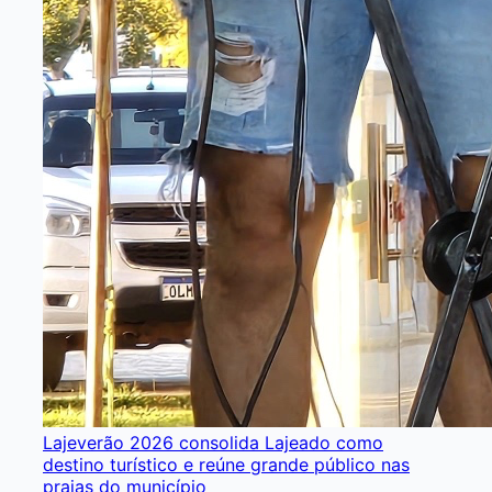
Lajeverão 2026 consolida Lajeado como
destino turístico e reúne grande público nas
praias do município