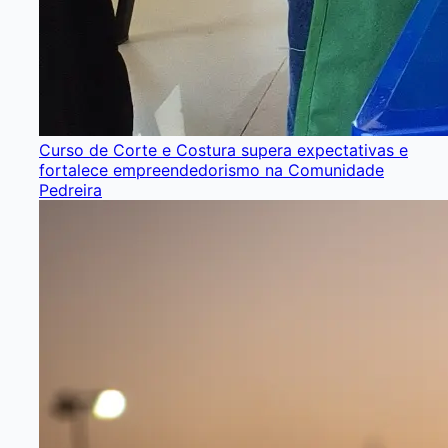
Curso de Corte e Costura supera expectativas e
fortalece empreendedorismo na Comunidade
Pedreira