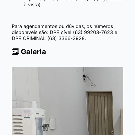
à vista)
Para agendamentos ou dúvidas, os números
disponíveis são: DPE cível (63) 99203-7623 e
DPE CRIMINAL (63) 3366-3928.
Galeria