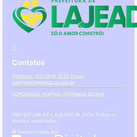
Contatos
Telefone: (63)3519-1235
Email:
gabinete@lajeado.to.gov.br
LGPD
Dados Abertos (API)
Mapa do Site
PREFEITURA DE LAJEADO © 2026 Todos os
direitos reservados.
© Desenvolvido por