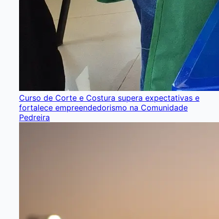
Curso de Corte e Costura supera expectativas e
fortalece empreendedorismo na Comunidade
Pedreira