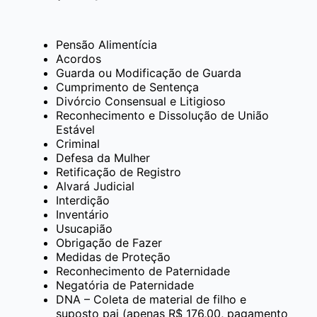
Pensão Alimentícia
Acordos
Guarda ou Modificação de Guarda
Cumprimento de Sentença
Divórcio Consensual e Litigioso
Reconhecimento e Dissolução de União
Estável
Criminal
Defesa da Mulher
Retificação de Registro
Alvará Judicial
Interdição
Inventário
Usucapião
Obrigação de Fazer
Medidas de Proteção
Reconhecimento de Paternidade
Negatória de Paternidade
DNA – Coleta de material de filho e
suposto pai (apenas R$ 176,00, pagamento