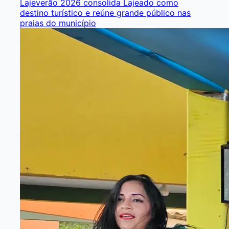
Lajeverão 2026 consolida Lajeado como
destino turístico e reúne grande público nas
praias do município