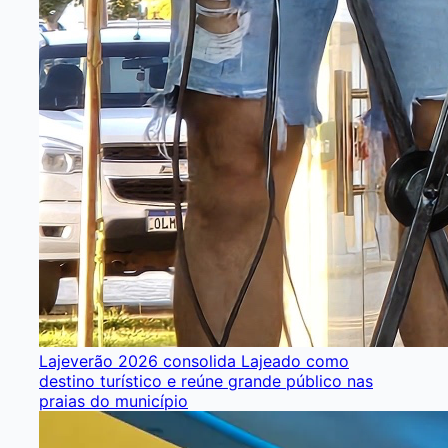
Lajeverão 2026 consolida Lajeado como
destino turístico e reúne grande público nas
praias do município