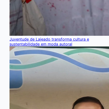
Juventude de Lajeado transforma cultura e
sustentabilidade em moda autoral