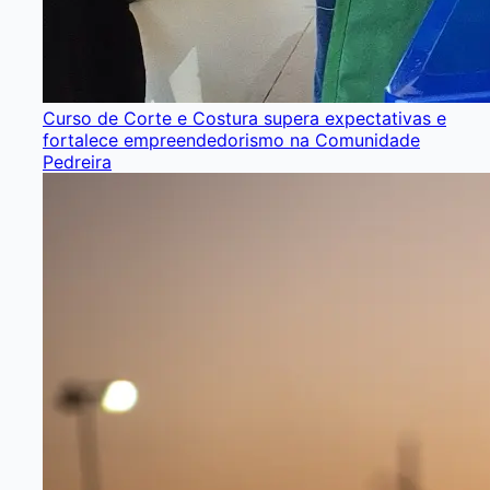
Curso de Corte e Costura supera expectativas e
fortalece empreendedorismo na Comunidade
Pedreira