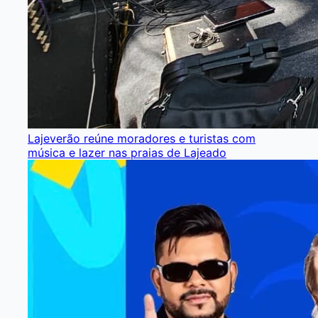
Lajeverão reúne moradores e turistas com
música e lazer nas praias de Lajeado