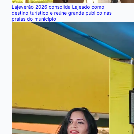
Lajeverão 2026 consolida Lajeado como
destino turístico e reúne grande público nas
praias do município