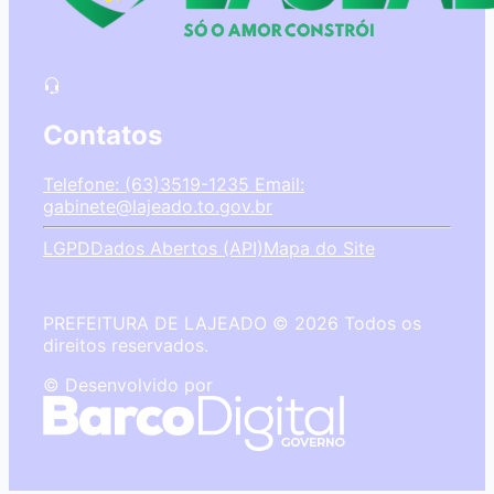
Contatos
Telefone: (63)3519-1235
Email:
gabinete@lajeado.to.gov.br
LGPD
Dados Abertos (API)
Mapa do Site
PREFEITURA DE LAJEADO © 2026 Todos os
direitos reservados.
© Desenvolvido por