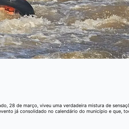
o, 28 de março, viveu uma verdadeira mistura de sensações
evento já consolidado no calendário do município e que, tod