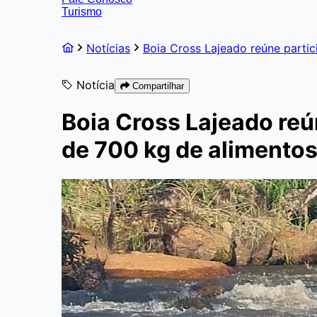
Turismo
Notícias
Boia Cross Lajeado reúne partic
Notícia
Compartilhar
Boia Cross Lajeado reú
de 700 kg de alimento