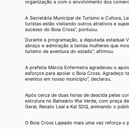
organização e com o envolvimento dos comercia
A Secretária Municipal de Turismo e Cultura, L
turistas estão visitando outros atrativos e s
sucesso do Boia Cross”, pontuou.
Durante a programação, a deputada estadual 
abraço e admiração a tantas mulheres que mos
turismo de aventura do estado”, afirmou.
A prefeita Márcia Enfermeira agradeceu o apo
esforços para apoiar o Boia Cross. Agradeço t
eventos em nosso município”, declarou.
Após cerca de duas horas de descida pelas cor
estrutura no Balneário Ilha Verde, com praça 
Geral, Renato Leal e Kal SDQ, animando o públi
O Boia Cross Lajeado mais uma vez reforça o po