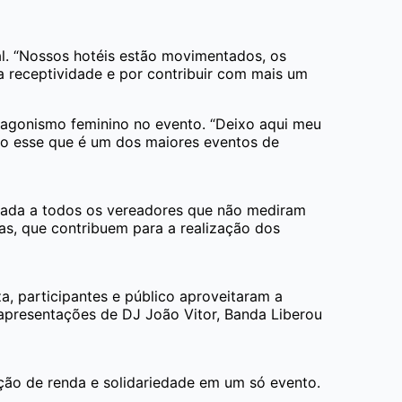
cal. “Nossos hotéis estão movimentados, os
a receptividade e por contribuir com mais um
agonismo feminino no evento. “Deixo aqui meu
do esse que é um dos maiores eventos de
igada a todos os vereadores que não mediram
as, que contribuem para a realização dos
, participantes e público aproveitaram a
apresentações de DJ João Vitor, Banda Liberou
ação de renda e solidariedade em um só evento.