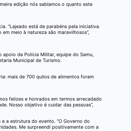
rimeira edição nós sabíamos o quanto este
a. “Lajeado está de parabéns pela iniciativa.
o em meio à natureza são maravilhosos”,
 apoio da Polícia Militar, equipe do Samu,
taria Municipal de Turismo.
ia: mais de 700 quilos de alimentos foram
icamos felizes e honrados em termos arrecadado
de. Nosso objetivo é cuidar das pessoas”,
a e a estrutura do evento. “O Governo do
unidades. Me surpreendi positivamente com a