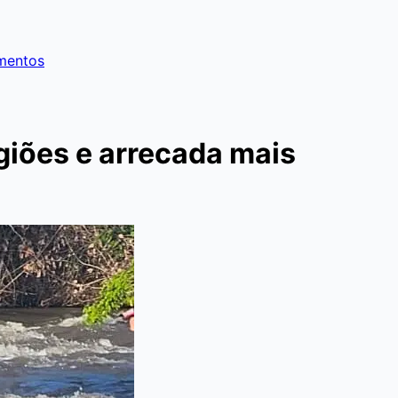
imentos
giões e arrecada mais