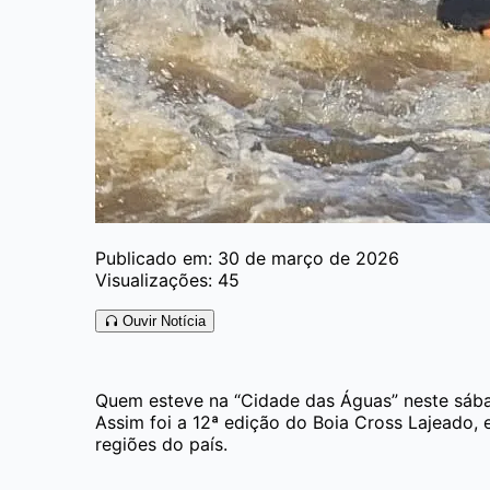
Publicado em: 30 de março de 2026
Visualizações: 45
Ouvir Notícia
Quem esteve na “Cidade das Águas” neste sábad
Assim foi a 12ª edição do Boia Cross Lajeado, 
regiões do país.