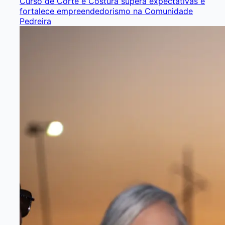
Curso de Corte e Costura supera expectativas e
fortalece empreendedorismo na Comunidade
Pedreira