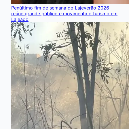
Penúltimo fim de semana do Lajeverão 2026
reúne grande público e movimenta o turismo em
Lajeado