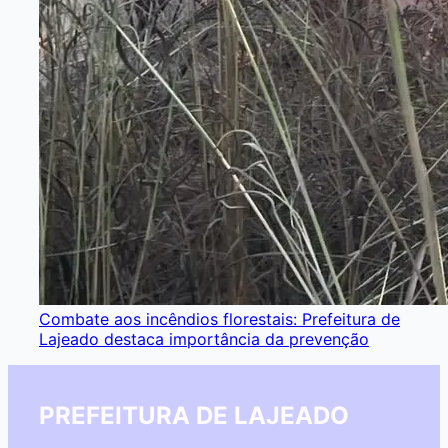
Combate aos incêndios florestais: Prefeitura de
Lajeado destaca importância da prevenção
PREFEITURA DE LAJEADO