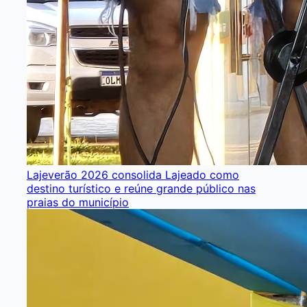
Lajeverão 2026 consolida Lajeado como
destino turístico e reúne grande público nas
praias do município