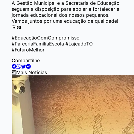
A Gestão Municipal e a Secretaria de Educação
seguem à disposição para apoiar e fortalecer a
jornada educacional dos nossos pequenos.
Vamos juntos por uma educação de qualidade!
💡📖
#EducaçãoComCompromisso
#ParceriaFamíliaEscola #LajeadoTO
#FuturoMelhor
Compartilhe
Mais Notícias