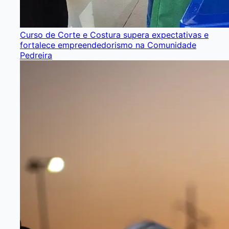
Curso de Corte e Costura supera expectativas e
fortalece empreendedorismo na Comunidade
Pedreira