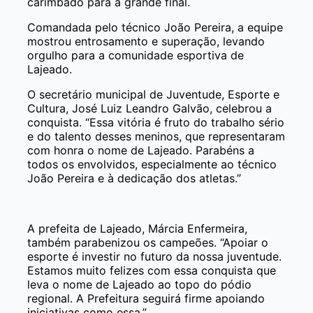
carimbado para a grande final.
Comandada pelo técnico João Pereira, a equipe
mostrou entrosamento e superação, levando
orgulho para a comunidade esportiva de
Lajeado.
O secretário municipal de Juventude, Esporte e
Cultura, José Luiz Leandro Galvão, celebrou a
conquista. “Essa vitória é fruto do trabalho sério
e do talento desses meninos, que representaram
com honra o nome de Lajeado. Parabéns a
todos os envolvidos, especialmente ao técnico
João Pereira e à dedicação dos atletas.”
A prefeita de Lajeado, Márcia Enfermeira,
também parabenizou os campeões. “Apoiar o
esporte é investir no futuro da nossa juventude.
Estamos muito felizes com essa conquista que
leva o nome de Lajeado ao topo do pódio
regional. A Prefeitura seguirá firme apoiando
iniciativas como essa.”