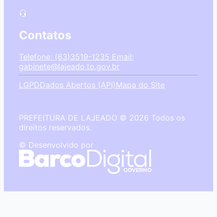
Contatos
Telefone: (63)3519-1235
Email:
gabinete@lajeado.to.gov.br
LGPD
Dados Abertos (API)
Mapa do Site
PREFEITURA DE LAJEADO © 2026 Todos os
direitos reservados.
© Desenvolvido por