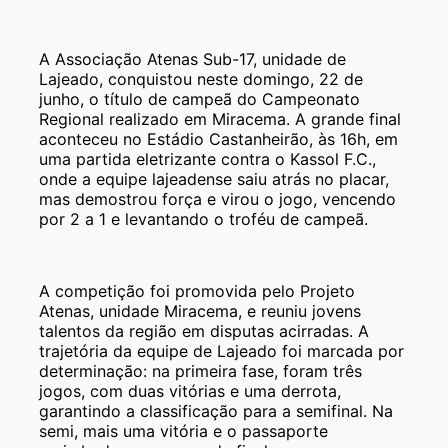
A Associação Atenas Sub-17, unidade de
Lajeado, conquistou neste domingo, 22 de
junho, o título de campeã do Campeonato
Regional realizado em Miracema. A grande final
aconteceu no Estádio Castanheirão, às 16h, em
uma partida eletrizante contra o Kassol F.C.,
onde a equipe lajeadense saiu atrás no placar,
mas demostrou força e virou o jogo, vencendo
por 2 a 1 e levantando o troféu de campeã.
A competição foi promovida pelo Projeto
Atenas, unidade Miracema, e reuniu jovens
talentos da região em disputas acirradas. A
trajetória da equipe de Lajeado foi marcada por
determinação: na primeira fase, foram três
jogos, com duas vitórias e uma derrota,
garantindo a classificação para a semifinal. Na
semi, mais uma vitória e o passaporte