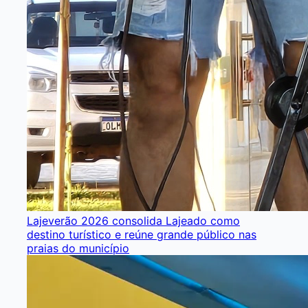
Lajeverão 2026 consolida Lajeado como
destino turístico e reúne grande público nas
praias do município