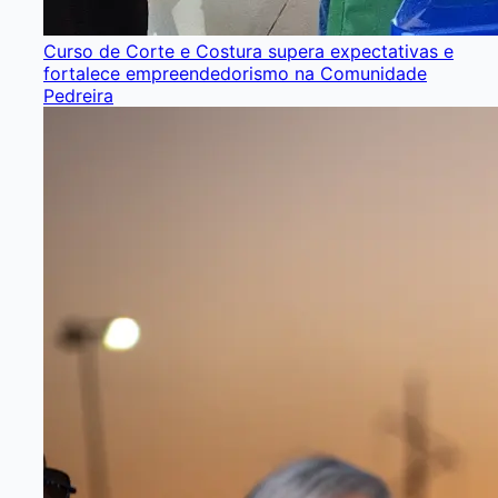
Curso de Corte e Costura supera expectativas e
fortalece empreendedorismo na Comunidade
Pedreira