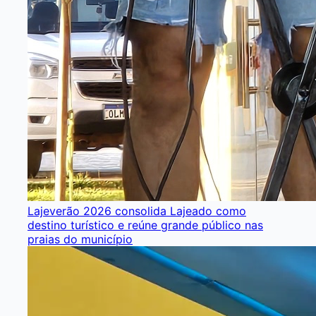
Lajeverão 2026 consolida Lajeado como
destino turístico e reúne grande público nas
praias do município