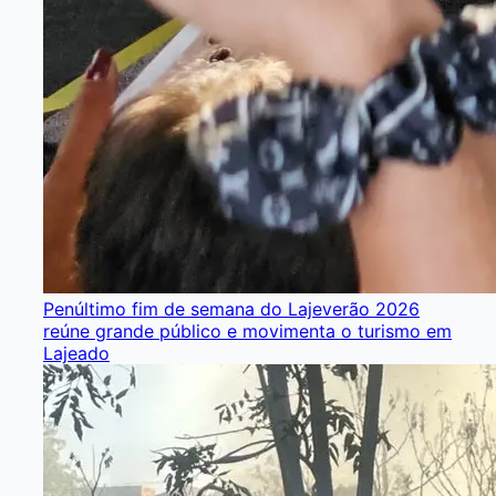
Penúltimo fim de semana do Lajeverão 2026
reúne grande público e movimenta o turismo em
Lajeado