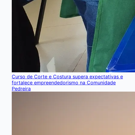
Curso de Corte e Costura supera expectativas e
fortalece empreendedorismo na Comunidade
Pedreira