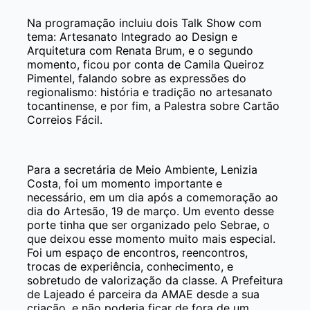
Na programação incluiu dois Talk Show com
tema: Artesanato Integrado ao Design e
Arquitetura com Renata Brum, e o segundo
momento, ficou por conta de Camila Queiroz
Pimentel, falando sobre as expressões do
regionalismo: história e tradição no artesanato
tocantinense, e por fim, a Palestra sobre Cartão
Correios Fácil.
Para a secretária de Meio Ambiente, Lenizia
Costa, foi um momento importante e
necessário, em um dia após a comemoração ao
dia do Artesão, 19 de março. Um evento desse
porte tinha que ser organizado pelo Sebrae, o
que deixou esse momento muito mais especial.
Foi um espaço de encontros, reencontros,
trocas de experiência, conhecimento, e
sobretudo de valorização da classe. A Prefeitura
de Lajeado é parceira da AMAE desde a sua
criação, e não poderia ficar de fora de um