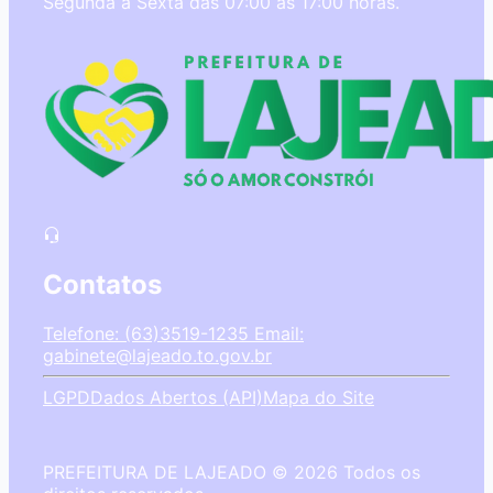
Segunda à Sexta das 07:00 às 17:00 horas.
Contatos
Telefone: (63)3519-1235
Email:
gabinete@lajeado.to.gov.br
LGPD
Dados Abertos (API)
Mapa do Site
PREFEITURA DE LAJEADO © 2026 Todos os