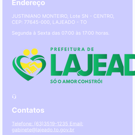
Endereço
JUSTINIANO MONTEIRO, Lote SN - CENTRO,
CEP: 77645-000, LAJEADO - TO
Segunda à Sexta das 07:00 às 17:00 horas.
Contatos
Telefone: (63)3519-1235
Email:
gabinete@lajeado.to.gov.br