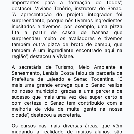
importantes para a formação de todos”,
destacou Viviane Tenório, instrutora do Senac.
“A apresentação do projeto integrador foi
surpreendente, porque nós tivemos ingredientes
inusitados e tivemos, por exemplo, uma pizza
fita a partir de casca de banana que
surpreendeu muito os avaliadores e tivemos
também outra pizza de broto de bambu, que
também é um ingrediente encontrado aqui na
região”, destacou a Viviane.
A secretária de Turismo, Meio Ambiente e
Saneamento, Lenízia Costa falou da parceria da
Prefeitura de Lajeado e Senac Tocantins. “É
mais uma grande entrega que o Senac realiza
no nosso município, graças a uma parceria de
sucesso que mais uma vez deu super certo e
com certeza o Senac tem contribuído com a
melhoria de vida de muita gente na nossa
cidade”, destacou a secretária.
Os cursos nas mais diversas áreas, que vêm
mudando a realidade de muitos alunos, são