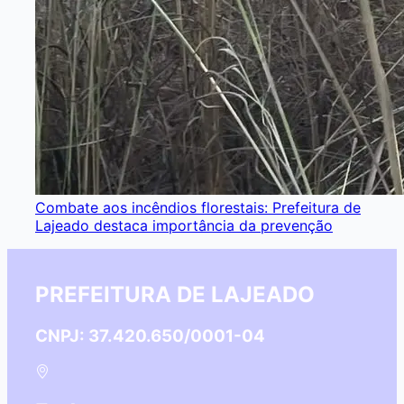
Combate aos incêndios florestais: Prefeitura de
Lajeado destaca importância da prevenção
PREFEITURA DE LAJEADO
CNPJ: 37.420.650/0001-04