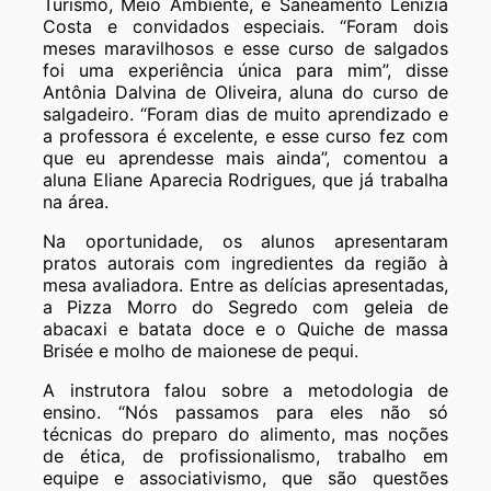
Turismo, Meio Ambiente, e Saneamento Lenizia
Costa e convidados especiais. “Foram dois
meses maravilhosos e esse curso de salgados
foi uma experiência única para mim”, disse
Antônia Dalvina de Oliveira, aluna do curso de
salgadeiro. “Foram dias de muito aprendizado e
a professora é excelente, e esse curso fez com
que eu aprendesse mais ainda”, comentou a
aluna Eliane Aparecia Rodrigues, que já trabalha
na área.
Na oportunidade, os alunos apresentaram
pratos autorais com ingredientes da região à
mesa avaliadora. Entre as delícias apresentadas,
a Pizza Morro do Segredo com geleia de
abacaxi e batata doce e o Quiche de massa
Brisée e molho de maionese de pequi.
A instrutora falou sobre a metodologia de
ensino. “Nós passamos para eles não só
técnicas do preparo do alimento, mas noções
de ética, de profissionalismo, trabalho em
equipe e associativismo, que são questões