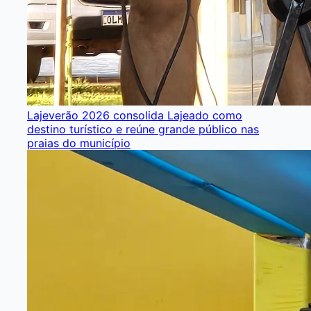
Lajeverão 2026 consolida Lajeado como
destino turístico e reúne grande público nas
praias do município