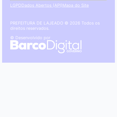
LGPD
Dados Abertos (API)
Mapa do Site
PREFEITURA DE LAJEADO © 2026 Todos os
direitos reservados.
© Desenvolvido por