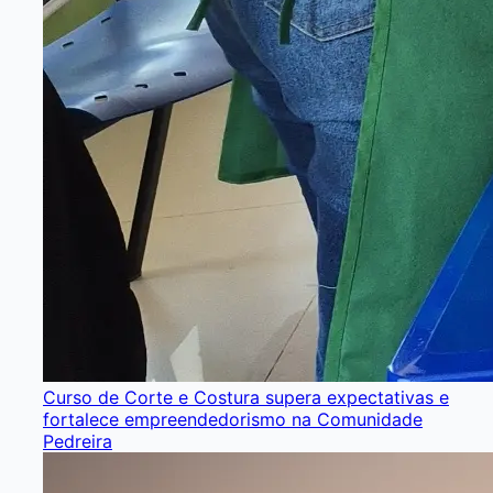
Curso de Corte e Costura supera expectativas e
fortalece empreendedorismo na Comunidade
Pedreira