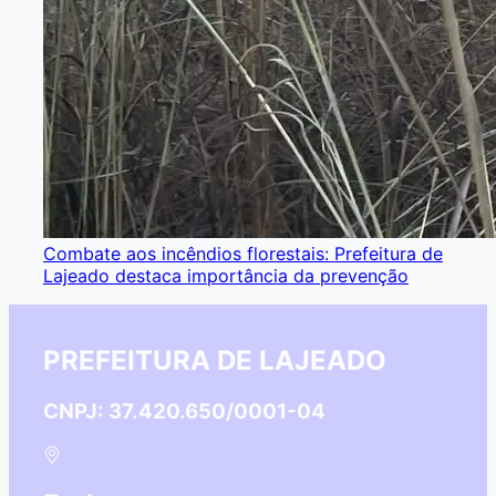
Combate aos incêndios florestais: Prefeitura de
Lajeado destaca importância da prevenção
PREFEITURA DE LAJEADO
CNPJ: 37.420.650/0001-04