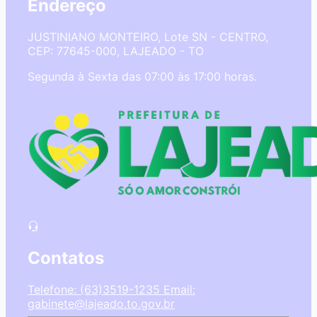
Endereço
JUSTINIANO MONTEIRO, Lote SN - CENTRO,
CEP: 77645-000, LAJEADO - TO
Segunda à Sexta das 07:00 às 17:00 horas.
Contatos
Telefone: (63)3519-1235
Email:
gabinete@lajeado.to.gov.br