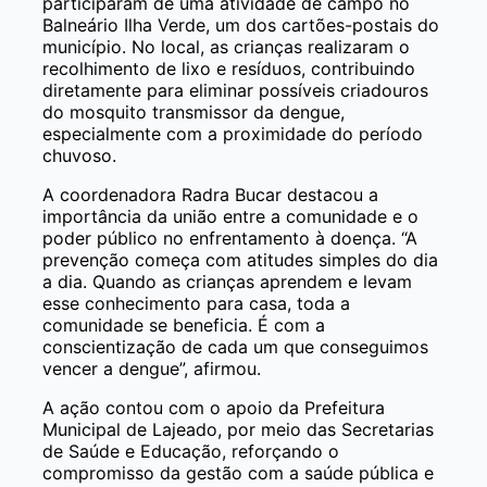
participaram de uma atividade de campo no
Balneário Ilha Verde, um dos cartões-postais do
município. No local, as crianças realizaram o
recolhimento de lixo e resíduos, contribuindo
diretamente para eliminar possíveis criadouros
do mosquito transmissor da dengue,
especialmente com a proximidade do período
chuvoso.
A coordenadora Radra Bucar destacou a
importância da união entre a comunidade e o
poder público no enfrentamento à doença. “A
prevenção começa com atitudes simples do dia
a dia. Quando as crianças aprendem e levam
esse conhecimento para casa, toda a
comunidade se beneficia. É com a
conscientização de cada um que conseguimos
vencer a dengue”, afirmou.
A ação contou com o apoio da Prefeitura
Municipal de Lajeado, por meio das Secretarias
de Saúde e Educação, reforçando o
compromisso da gestão com a saúde pública e