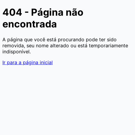
404 - Página não
encontrada
A página que você está procurando pode ter sido
removida, seu nome alterado ou está temporariamente
indisponível.
Ir para a página inicial
Aumentar texto
Diminuir texto
Aumentar espaçamento d